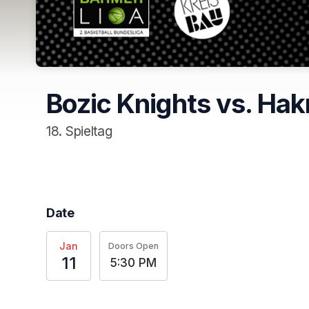
Bozic Knights vs. Hak
18. Spieltag
Date
Jan
Doors Open
11
5:30 PM