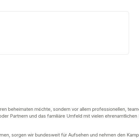
ew tab)
lüren beheimaten möchte, sondern vor allem professionellen, teamor
er Partnern und das familiäre Umfeld mit vielen ehrenamtlichen He
ommen, sorgen wir bundesweit für Aufsehen und nehmen den Kamp