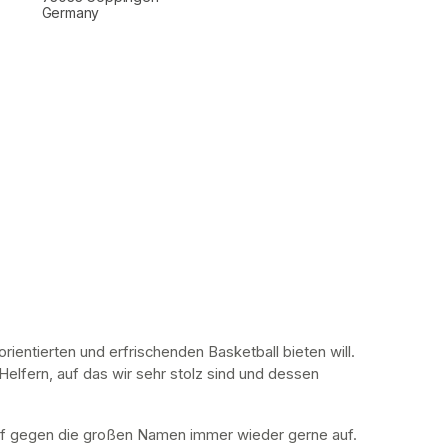
Germany
ientierten und erfrischenden Basketball bieten will. 
lfern, auf das wir sehr stolz sind und dessen 
f gegen die großen Namen immer wieder gerne auf. 