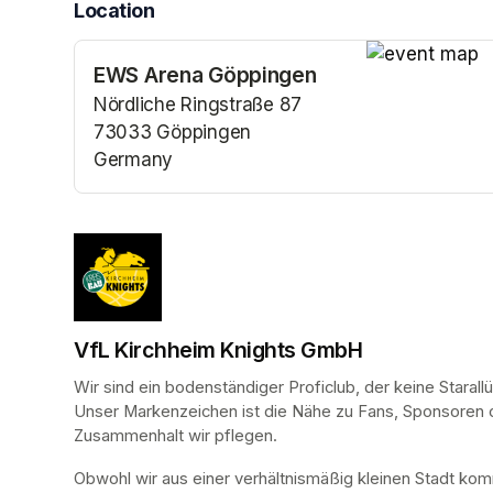
Location
EWS Arena Göppingen
(opens in a n
Nördliche Ringstraße 87
73033 Göppingen
Germany
(opens in a new tab)
VfL Kirchheim Knights GmbH
Wir sind ein bodenständiger Proficlub, der keine Staral
Unser Markenzeichen ist die Nähe zu Fans, Sponsoren od
Zusammenhalt wir pflegen.
Obwohl wir aus einer verhältnismäßig kleinen Stadt k