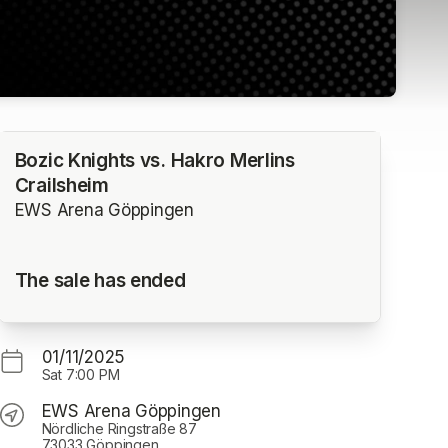
Bozic Knights vs. Hakro Merlins
Crailsheim
EWS Arena Göppingen
The sale has ended
01/11/2025
Sat
7:00 PM
EWS Arena Göppingen
Nördliche Ringstraße 87
73033 Göppingen