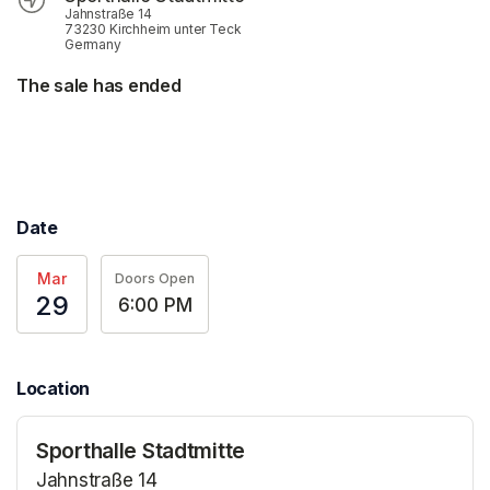
Jahnstraße 14
73230 Kirchheim unter Teck
Germany
The sale has ended
Date
Mar
Doors Open
29
6:00 PM
Location
Sporthalle Stadtmitte
Jahnstraße 14