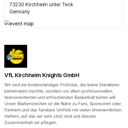
73230 Kirchheim unter Teck
Germany
(opens in a new tab)
(opens in a new tab)
VfL Kirchheim Knights GmbH
Wir sind ein bodenständiger Proficlub, der keine Starallüren 
beheimaten möchte, sondern vor allem professionellen, 
teamorientierten und erfrischenden Basketball bieten will. 
Unser Markenzeichen ist die Nähe zu Fans, Sponsoren oder 
Partnern und das familiäre Umfeld mit vielen ehrenamtlichen 
Helfern, auf das wir sehr stolz sind und dessen 
Zusammenhalt wir pflegen.