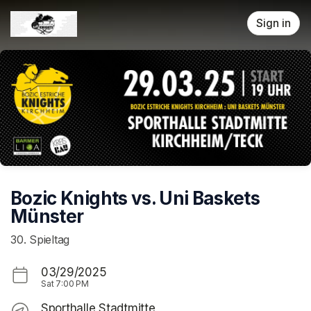
Skip header
Sign in
Bozic Knights vs. Uni Baskets
Münster
30. Spieltag
03/29/2025
Sat
7:00 PM
Sporthalle Stadtmitte